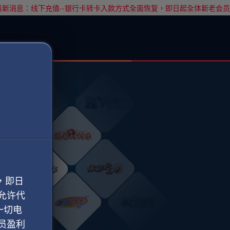
新消息：线下充值--银行卡转卡入款方式全面恢复，即日起全体新老会
，即日
允许代
一切电
员盈利