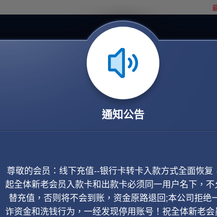
最
通知公告
尊敬的会员：线下充值--银行卡转卡入款方式全面恢复
起全体新老会员入款卡和出款卡必须同一用户名下，不
替充值，否则将不会到账，资金原路退回;本公司拒绝
诈资金和洗钱行为，一经发现停用账号！祝全体新老会