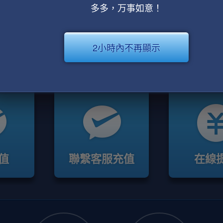
多多，万事如意！
2小時內不再顯示
值
聯繫客服充值
在線